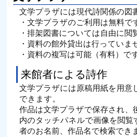
文学プラザには現代詩関係の図
・文学プラザのご利用は無料で
・排架図書については自由に閲
・資料の館外貸出は行っていま
・資料の複写は可能（有料）で
来館者による詩作
文学プラザには原稿用紙を用意
できます。
作品は文学プラザで保存され、
内のタッチパネルで画像を閲覧
者のお名前、作品名で検索でき