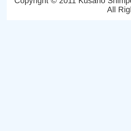
Copyright © 2011 Kusano Shimpei
All Ri