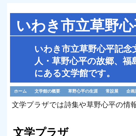
いわき市立草野心
いわき市立草野心平記念
人・草野心平の故郷、福
にある文学館です。
ホーム
文学館の概要
草野心平の生涯
常設展
企画
文学プラザでは詩集や草野心平の情
文学プラザ