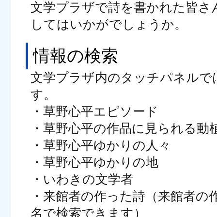
文学プラザで詩を書かれた皆さ
してはいかがでしょうか。
情報の検索
文学プラザ内のタッチパネルで
す。
・草野心平エピソード
・草野心平の作品に見られる動
・草野心平ゆかりの人々
・草野心平ゆかりの地
・いわきの文学者
・来館者の作った詩（来館者の
名で検索できます）